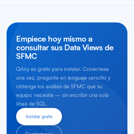
Empiece hoy mismo a
consultar sus Data Views de
SFMC
QAiry es gratis para instalar. Conéctese
una vez, pregunte en lenguaje sencillo y
obtenga los análisis de SFMC que su
equipo necesita — sin escribir una sola
línea de SQL.
Instalar gratis