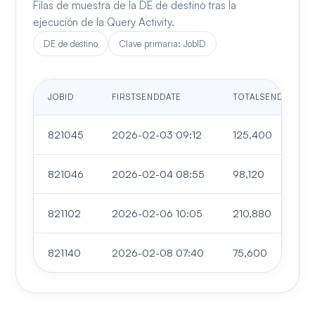
Filas de muestra de la DE de destino tras la
ejecución de la Query Activity.
DE de destino
Clave primaria: JobID
JOBID
FIRSTSENDDATE
TOTALSENDS
821045
2026-02-03 09:12
125,400
821046
2026-02-04 08:55
98,120
821102
2026-02-06 10:05
210,880
821140
2026-02-08 07:40
75,600