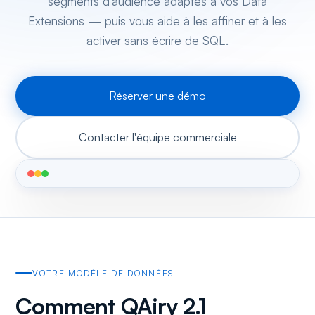
segments d'audience adaptés à vos Data
Extensions — puis vous aide à les affiner et à les
activer sans écrire de SQL.
Réserver une démo
Contacter l'équipe commerciale
VOTRE MODÈLE DE DONNÉES
Comment QAiry 2.1