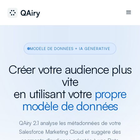
MODÈLE DE DONNÉES + IA GÉNÉRATIVE
Créer votre audience plus
vite
en utilisant votre
propre
modèle de données
QAiry 2.1 analyse les métadonnées de votre
Salesforce Marketing Cloud et suggère des