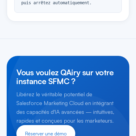
puis arrêtez automatiquement.
Vous voulez QAiry sur votre
instance SFMC ?
Libérez le véritable potentiel de
Salesforce Marketing Cloud en intégrant
des capacités d'IA avancées — intuitives,
rapides et conçues pour les marketeurs.
Réserver une démo