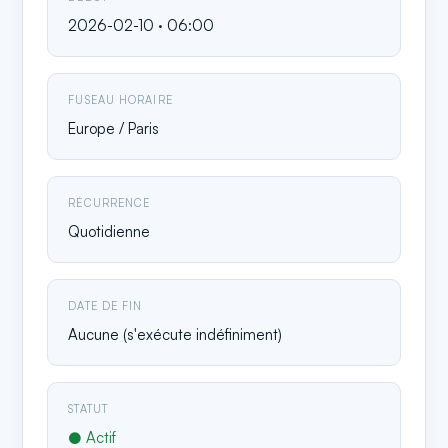
2026-02-10 · 06:00
FUSEAU HORAIRE
Europe / Paris
RÉCURRENCE
Quotidienne
DATE DE FIN
Aucune (s'exécute indéfiniment)
STATUT
● Actif